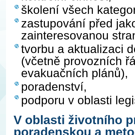
školení všech kategor
zastupování před jak
zainteresovanou stra
tvorbu a aktualizaci
(včetně provozních ř
evakuačních plánů),
poradenství,
podporu v oblasti legi
V oblasti životního 
poradenskou a meto