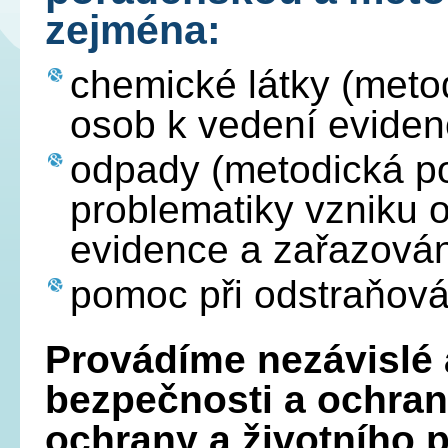
zejména:
chemické látky (meto
osob k vedení eviden
odpady (metodická po
problematiky vzniku o
evidence a zařazován
pomoc při odstraňová
Provádíme nezávislé 
bezpečnosti a ochrany
ochrany a životního p