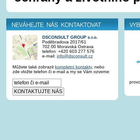
Neváhejte nás kontaktovat
Vybrá
DSCONSULT GROUP s.r.o.
Poděbradova 2017/61
702 00 Moravská Ostrava
telefon: +420 603 277 576
e-mail:
info@dsconsult.cz
Můžete také zobrazit
kompletní kontakty
, nebo
zde vložte telefon či e-mail a my se Vám ozveme:
provo