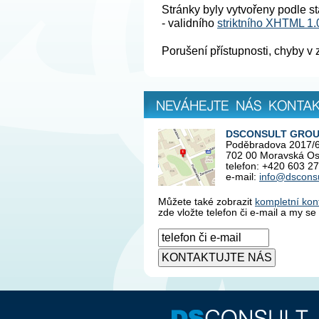
Stránky byly vytvořeny podle 
- validního
striktního XHTML 1.
Porušení přístupnosti, chyby v 
Neváhejte nás kontaktovat
DSCONSULT GROUP 
Poděbradova 2017/
702 00 Moravská Os
telefon: +420 603 2
e-mail:
info@dsconsu
Můžete také zobrazit
kompletní kon
zde vložte telefon či e-mail a my 