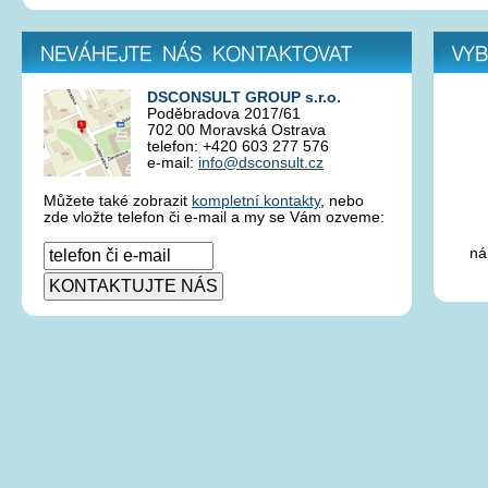
Neváhejte nás kontaktovat
Vybrá
DSCONSULT GROUP s.r.o.
Poděbradova 2017/61
702 00 Moravská Ostrava
telefon: +420 603 277 576
e-mail:
info@dsconsult.cz
Můžete také zobrazit
kompletní kontakty
, nebo
zde vložte telefon či e-mail a my se Vám ozveme:
ná